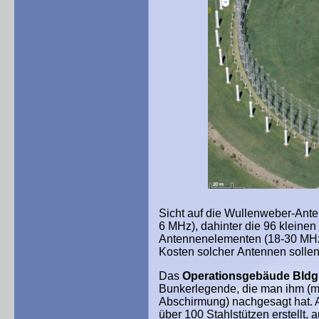
Sicht auf die Wullenweber-Ant
6 MHz), dahinter die 96 kleine
Antennenelementen (18-30 MHz)
Kosten solcher Antennen sollen
Das
Operationsgebäude Bldg
Bunkerlegende, die man ihm (m
Abschirmung) nachgesagt hat. A
über 100 Stahlstützen erstellt,