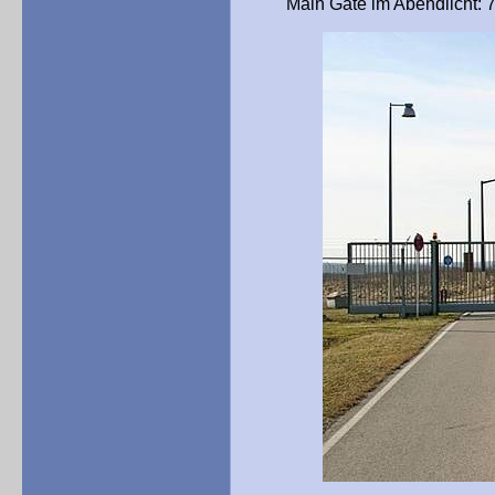
Main Gate im Abendlicht: 701s