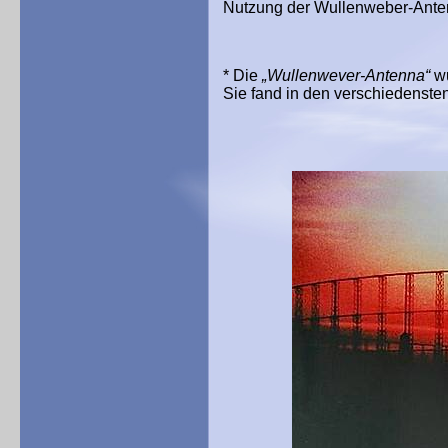
Nutzung der Wullenweber-Anten
* Die
„Wullenwever-Antenna“
wu
Sie fand in den verschiedenst