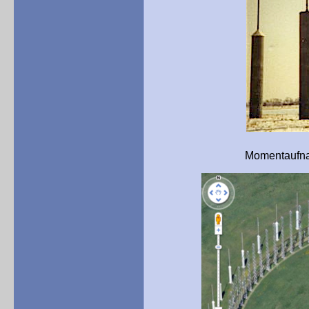
Momentaufnahme vom Bau