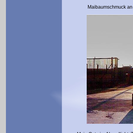
Maibaumschmuck an der Zufa