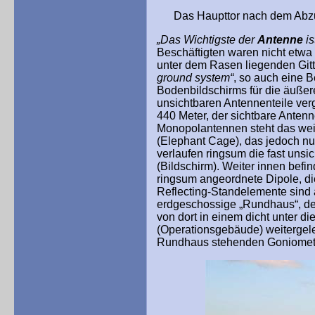
Das Haupttor nach dem Abzug d
„Das Wichtigste der
Antenne
is
Beschäftigten waren nicht etwa 
unter dem Rasen liegenden Gitt
ground system“
, so auch eine 
Bodenbildschirms für die äußer
unsichtbaren Antennenteile ver
440 Meter, der sichtbare Antenn
Monopolantennen steht das weit
(Elephant Cage), das jedoch nur
verlaufen ringsum die fast unsi
(Bildschirm). Weiter innen befi
ringsum angeordnete Dipole, d
Reflecting-Standelemente sind 
erdgeschossige „Rundhaus“, de
von dort in einem dicht unter 
(Operationsgebäude) weitergele
Rundhaus stehenden Goniomete