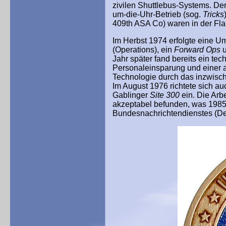
zivilen Shuttlebus-Systems. Den
um-die-Uhr-Betrieb (sog.
Tricks
409th ASA Co) waren in der Fl
Im Herbst 1974 erfolgte eine U
(Operations), ein
Forward Ops
u
Jahr später fand bereits ein te
Personaleinsparung und einer 
Technologie durch das inzwisch
Im August 1976 richtete sich a
Gablinger
Site 300
ein. Die Arb
akzeptabel befunden, was 1985
Bundesnachrichtendienstes (De