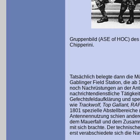
Gruppenbild (ASE of HOC) des 
Chipperini.
Tatsächlich belegte dann die M
Gablinger Field Station, die ab
noch Nachrüstungen an der Ante
nachrichtendienstliche Tätigkeit
Gefechtsfeldaufklärung und spe
wie
Trackwolf, Top Gallant, RA
1801 spezielle Abstellbereiche
Antennennutzung schien andere
dem Mauerfall und dem Zusamm
mit sich brachte. Der technische
erst verabschiedete sich die N