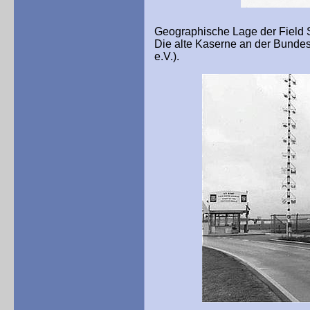
Geographische Lage der Field S
Die alte Kaserne an der Bundess
e.V.).