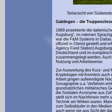
Teilansicht von Südwesten: G
Gablingen – die Truppenchro
1969 projektierte die italienis
Augsburg“, im internen Sprach
war die F&M Systems in Dallas
offiziell in Dienst gestellt und
Agency Field Station) Augsburg
Deutschland und im europäisch
zusammengelegt werden. Auch ve
Nutzung und Arbeitsweise.
Zur Auswertung des Kurz- und 
Kryptologen mit Kenntnis auch 
Arbeit gingen aufwendigste Na
Sonagraphie u.a. Verfahren einhe
grundsätzliches militärisches G
die Soldaten Acronyme aus Za
stellt sich im Nachhinein mehr
Technik am Wirken waren. Manc
zum Selbstläufer in den Medien
auch wenn sie aus Sicht der dam