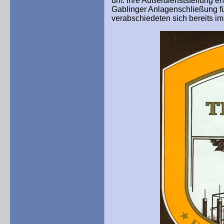
um. Ihre Außerdienststellung er
Gablinger An
lagen
schließung
f
verabschiedeten sich bereits i