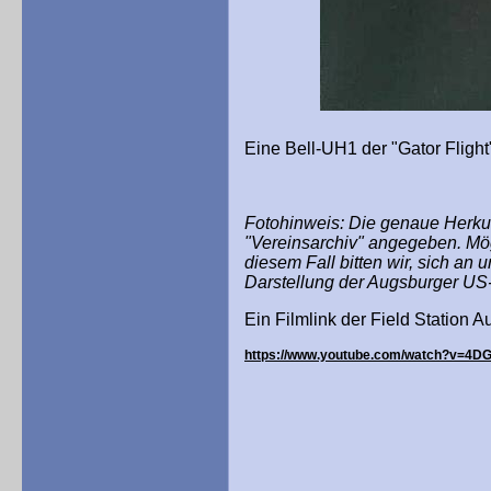
Eine Bell-UH1 der "Gator Flight
Fotohinweis: Die genaue Herkunf
"Vereinsarchiv" angegeben. Mög
diesem Fall bitten wir, sich an
Darstellung der Augsburger US-
Ein Filmlink der Field Station A
https://www.youtube.com/watch?v=4D