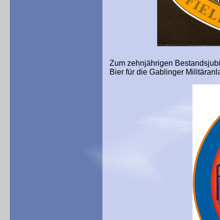
Zum zehnjährigen Bestandsjubi
Bier für die Gablinger Militäranl