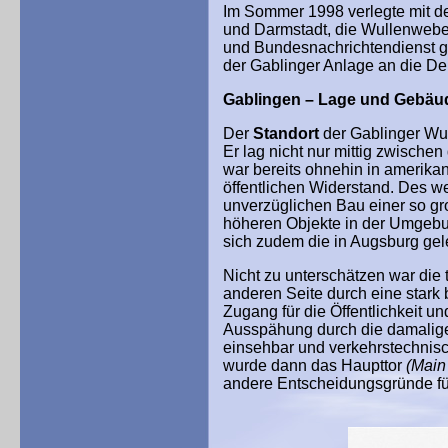
Im Sommer 1998 verlegte mit 
und Darmstadt, die Wullenwebe
und Bundesnachrichtendienst ge
der Gablinger Anlage an die D
Gablingen – Lage und Gebä
Der
Standort
der Gablinger Wul
Er lag nicht nur mittig zwische
war bereits ohnehin in amerika
öffentlichen Widerstand. Des we
unverzüglichen Bau einer so gr
höheren Objekte in der Umgebun
sich zudem die in Augsburg ge
Nicht zu unterschätzen war die
anderen Seite durch eine stark
Zugang für die Öffentlichkeit u
Ausspähung durch die damalige 
einsehbar und verkehrstechnis
wurde dann das Haupttor
(Main
andere Entscheidungsgründe für