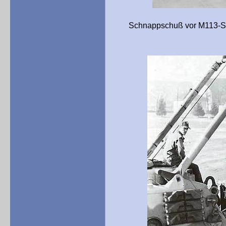
Schnappschuß vor M113-Schütz