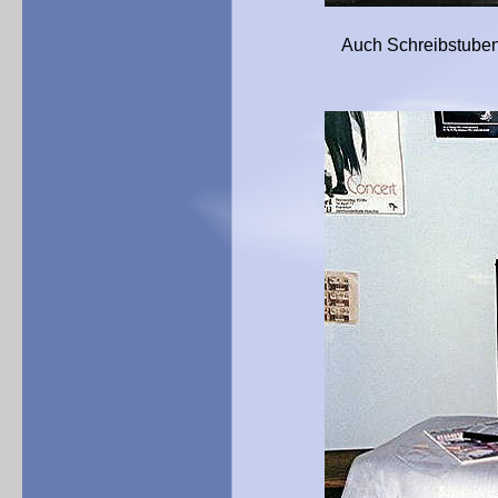
Auch Schreibstubenarbeit g