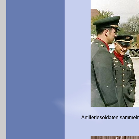
Artilleriesoldaten sammeln si