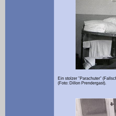
Ein stolzer "Parachuter" (Falls
(Foto: Dillon Prendergast).