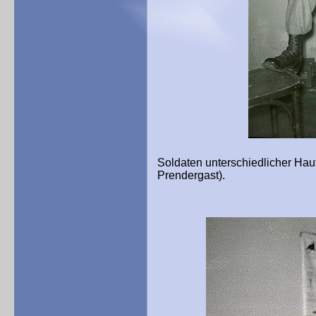
Soldaten unterschiedlicher Haut
Prendergast).