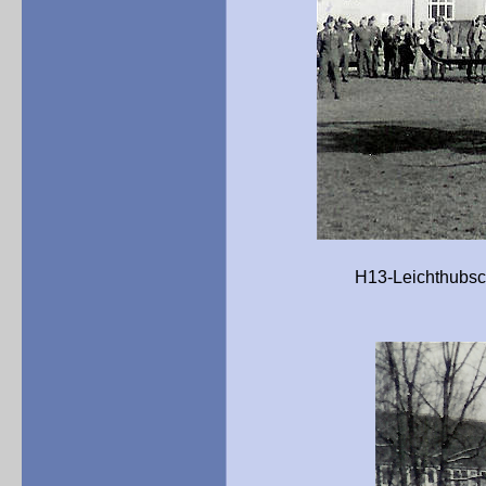
H13-Leichthubschrauber a