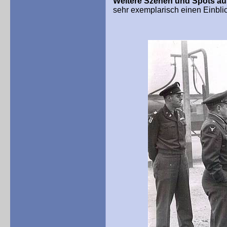
Weitere Szenen und Spots aus
sehr exemplarisch einen Einblic