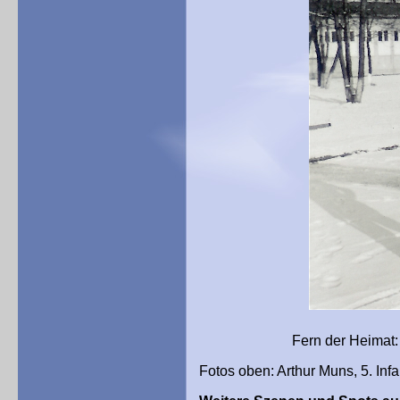
Fern der Heimat: GI im Sü
Fotos oben: Arthur Muns, 5. Infa