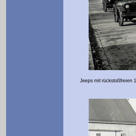
Jeeps mit rückstoßfreien 106