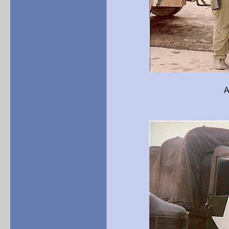
Abfahrt ins Manö