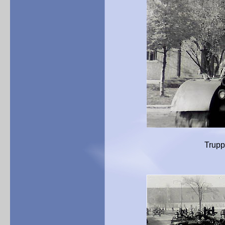
Truppenparade in de