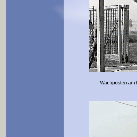
Wachposten am Kasernento