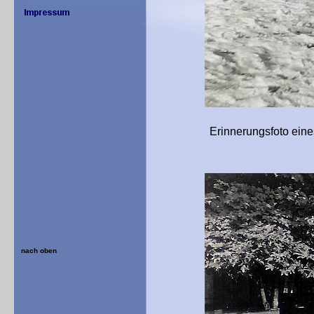
Erinnerungsfoto eines Solda
nach oben