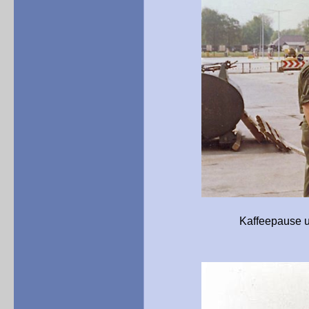
Kaffeepause und Imbiß i