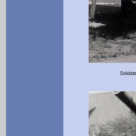
Soldatenfreundschaft