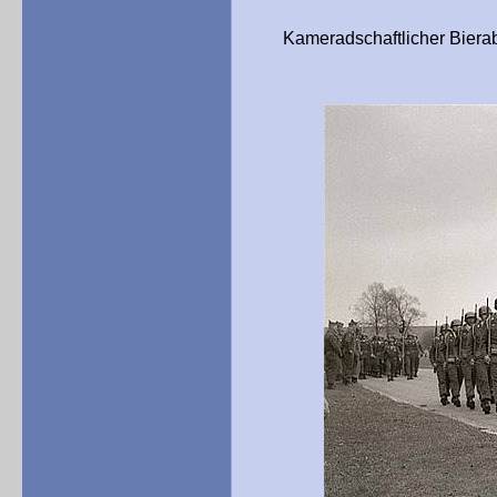
Kameradschaftlicher Bierabend