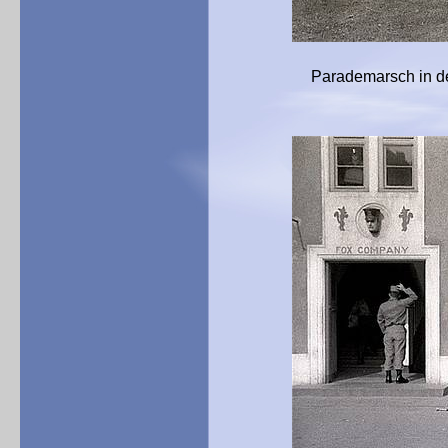
Parademarsch in der Sherid