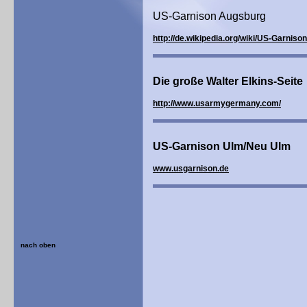
US-Garnison Augsburg
http://de.wikipedia.org/wiki/US-Garnis
Die große Walter Elkins-Seite
http://www.usarmygermany.com/
US-Garnison Ulm/Neu Ulm
www.usgarnison.de
nach oben