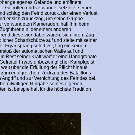
öher gelegenes Gelände und eröffnete
r. Getroffen und verwundet setzte er seinen
und schlug den Feind zurück, der einen Verlust
nd er sich zurückzog, um seine Gruppe
wer verwundeten Kameraden, half ihm beim
Zugführer ein, der einem anderen
rend diese vier dabei waren, sich ihrem Zug
licher Scharfschütze auf und zielte mit seiner
er Fryar sprang sofort vor, fing mit seinem
rstoß der automatischen Waffe auf und
dem Rest seiner Kraft warf er eine Handgranate
 Gefreiter Fryars unbezwinglicher Kampfgeist
weit über die Erfüllung der Pflicht hinaus
 zum erfolgreichen Rückzug des Bataillons
 Angriff und zur Vernichtung des Feindes bei.
 bereitwilligen Hingabe seines eigenen
n ist beispielhaft für die höchste Tradition