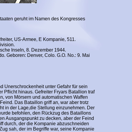
 Staaten geruht im Namen des Kongresses
reiter, US-Armee, E Kompanie, 511.
ivision.
ische Inseln, 8. Dezember 1944.
o. Geboren: Denver, Colo. G.O. No.: 9. Mai
d Unerschrockenheit unter Gefahr für sein
 Pflicht hinaus. Gefreiter Fryars Batallion traf
ten, von Mörsern und automatischen Waffen
Feind. Das Bataillon griff an, war aber trotz
ht in der Lage,die Stellung einzunehmen. Der
wurde befohlen, den Rückzug des Bataillons
ren Ausgangspunkt zu decken, aber der Feind
iff durch, der die Kompanie abzuschneiden
n Zug sah, der im Begriffe war, seine Kompanie