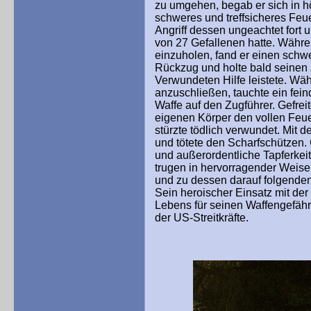
zu umgehen, begab er sich in h
schweres und treffsicheres Feue
Angriff dessen ungeachtet fort 
von 27 Gefallenen hatte. Währe
einzuholen, fand er einen sch
Rückzug und holte bald seinen 
Verwundeten Hilfe leistete. Wäh
anzuschließen, tauchte ein feind
Waffe auf den Zugführer. Gefreit
eigenen Körper den vollen Feue
stürzte tödlich verwundet. Mit 
und tötete den Scharfschützen.
und außerordentliche Tapferkeit 
trugen in hervorragender Weise
und zu dessen darauf folgenden
Sein heroischer Einsatz mit der
Lebens für seinen Waffengefährte
der US-Streitkräfte.