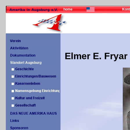
home
Kont
Elmer E. Fryar