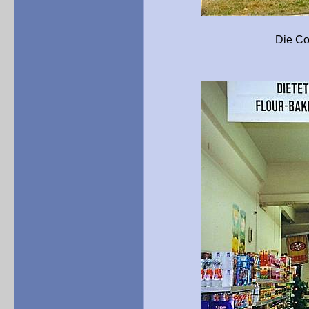
Die Commissary am W