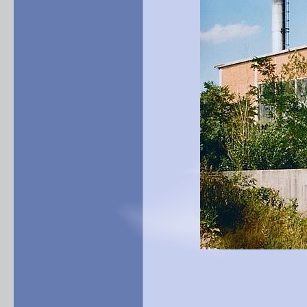
Das alte Heizha