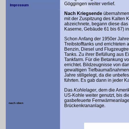
Göggingen weiter verlief.
Nach Kriegsende
übernahmen d
mit der Zuspitzung des Kalten K
abzeichnete, begann diese das
Kaserne, Gebäude 61 bis 67) in
Schon Anfang der 1950er Jahre
Treibstofftanks und errichteten 
Benzin, Diesel und Flugzeugtre
Tanks. Zu ihrer Befüllung aus 
Tankfarm. Für die Betankung v
errichtet. Bildzeugnisse von d
gewaltigen Tiefbaumaßnahmen d
Jahre stillgelegt, da die unbe
führten. Es gab dann in jeder 
Das
Kohlelager
, dem die Ameri
US-Kohle weiter genutzt, bis d
gasbefeuerte Fernwärmeanlage e
nach oben
Brückenkrananlage.