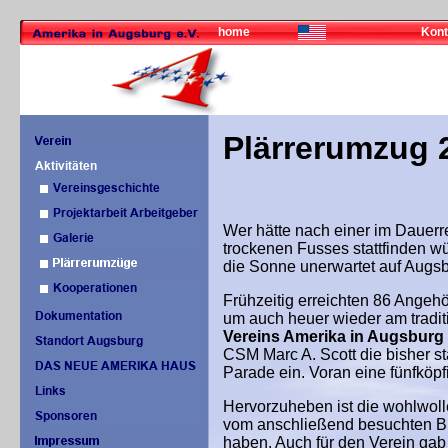
home
Kont
Plärrerumzug 
Wer hätte nach einer im Dauer
trockenen Fusses stattfinden w
die Sonne unerwartet auf Augs
Frühzeitig erreichten 86 Angehö
um auch heuer wieder am tradit
Vereins Amerika in Augsburg 
CSM Marc A. Scott die bisher s
Parade ein. Voran eine fünfköpf
Hervorzuheben ist die wohlwoll
vom anschließend besuchten Bi
haben. Auch für den Verein gab 