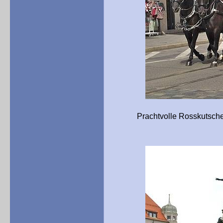
Prachtvolle Rosskutschen par