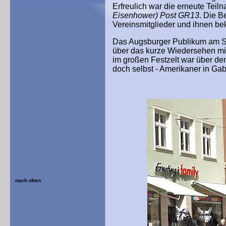
Erfreulich war die erneute Tei
Eisenhower) Post GR13
. Die B
Vereinsmitglieder und ihnen b
Das Augsburger Publikum am Str
über das kurze Wiedersehen mit
im großen Festzelt war über d
doch selbst - Amerikaner in Gab
nach oben