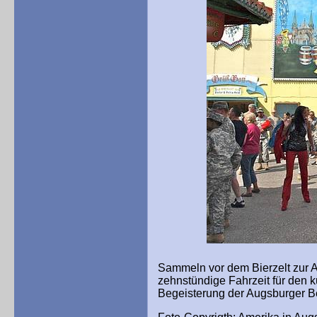
Sammeln vor dem Bierzelt zur 
zehnstündige Fahrzeit für den k
Begeisterung der Augsburger B