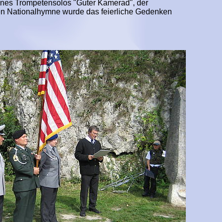
ines Trompetensolos "Guter Kamerad", der
n Nationalhymne wurde das feierliche Gedenken