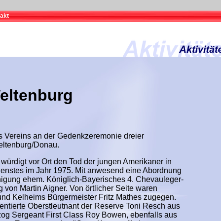
akt
eltenburg
 Vereins an der Gedenkzeremonie dreier
eltenburg/Donau.
würdigt vor Ort den Tod der jungen Amerikaner in
Dienstes im Jahr 1975. Mit anwesend eine Abordnung
nigung ehem. Königlich-Bayerisches 4. Chevauleger-
von Martin Aigner. Von örtlicher Seite waren
 und Kelheims Bürgermeister Fritz Mathes zugegen.
ntierte Oberstleutnant der Reserve Toni Resch aus
og Sergeant First Class Roy Bowen, ebenfalls aus