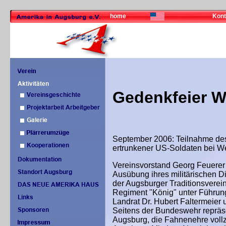
home
Kont
Gedenkfeier W
September 2006: Teilnahme des
ertrunkener US-Soldaten bei W
Vereinsvorstand Georg Feuerer 
Ausübung ihres militärischen 
der Augsburger Traditionsverei
Regiment "König" unter Führung 
Landrat Dr. Hubert Faltermeier
Seitens der Bundeswehr repräse
Augsburg, die Fahnenehre vollz