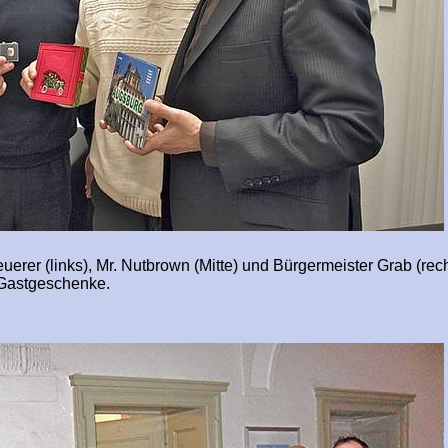
uerer (links), Mr. Nutbrown (Mitte) und Bürgermeister Grab (rech
n Gastgeschenke.