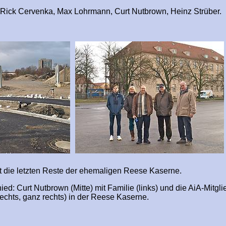
ck Cervenka, Max Lohrmann, Curt Nutbrown, Heinz Strüber.
rt die letzten Reste der ehemaligen Reese Kaserne.
d: Curt Nutbrown (Mitte) mit Familie (links) und die AiA-Mitgli
echts, ganz rechts) in der Reese Kaserne.