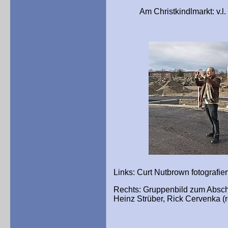
Am Christkindlmarkt: v.l. Ri
Links: Curt Nutbrown fotografie
Rechts: Gruppenbild zum Abschie
Heinz Strüber, Rick Cervenka (r