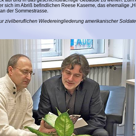
er sich im Abriß befindlichen Reese Kaserne, das ehemalige „H
t an der Sommestrasse.
ur zivilberuflichen Wiedereingliederung amerikanischer Soldate