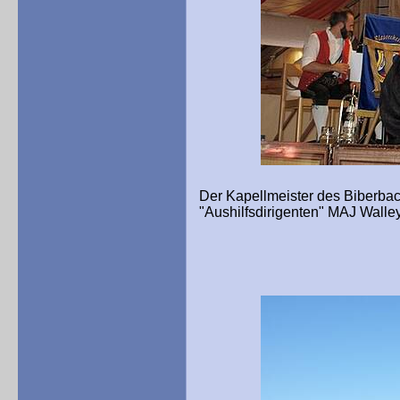
Der Kapellmeister des Biberba
"Aushilfsdirigenten" MAJ Walle