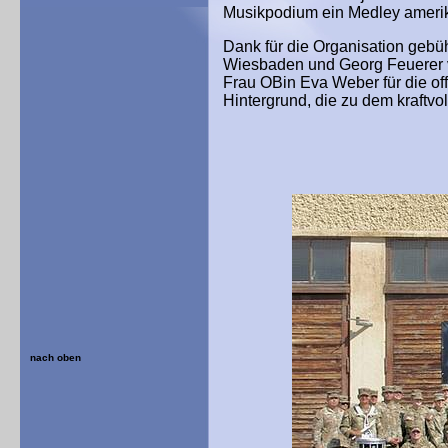
Musikpodium ein Medley amerik
Dank für die Organisation gebü
Wiesbaden und Georg Feuerer 
Frau OBin Eva Weber für die of
H
intergrund,
die zu dem kraftvo
nach oben