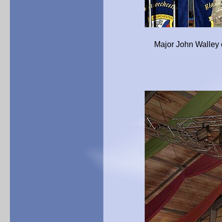
Major John Walley dirigier