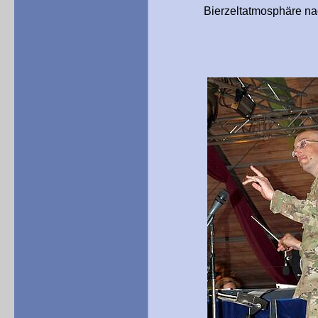
Bierzeltatmosphäre nach baye