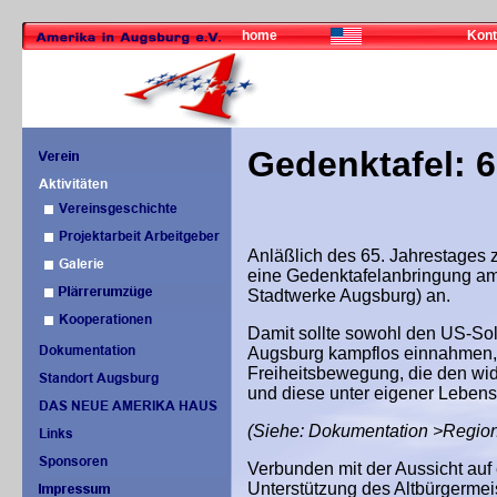
home
Kont
Gedenktafel: 
Anläßlich des 65. Jahrestages 
eine Gedenktafelanbringung am 
Stadtwerke Augsburg) an.
Damit sollte sowohl den US-Sold
Augsburg kampflos einnahmen, 
Freiheitsbewegung, die den wi
und diese unter eigener Leben
(Siehe: Dokumentation >Region
Verbunden mit der Aussicht au
Unterstützung des Altbürgermei