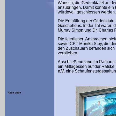
Wunsch, die Gedenktafel an de
anzubringen. Damit konnte ein 
würdevoll geschlossen werden.
Die Enthüllung der Gedenktafel 
Geschehens. In der Tat waren d
Murray Simon und Dr. Charles P
Die feierlichen Ansprachen hie
sowie CPT Monika Stoy, die den
den Zuschauern befanden sich a
verblieben.
Anschließend fand im Rathaus-F
ein Mittagessen auf der Ratskel
e.V.
eine Schaufenstergestaltun
nach oben