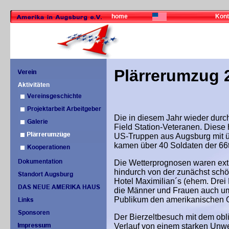
home
Kont
Plärrerumzug 
Die in diesem Jahr wieder durc
Field Station-Veteranen. Diese 
US-Truppen aus Augsburg mit ü
kamen über 40 Soldaten der 66th
Die Wetterprognosen waren ext
hindurch von der zunächst schö
Hotel Maximilian´s (ehem. Drei 
die Männer und Frauen auch um
Publikum den amerikanischen Gä
Der Bierzeltbesuch mit dem obl
Verlauf von einem starken Unwet