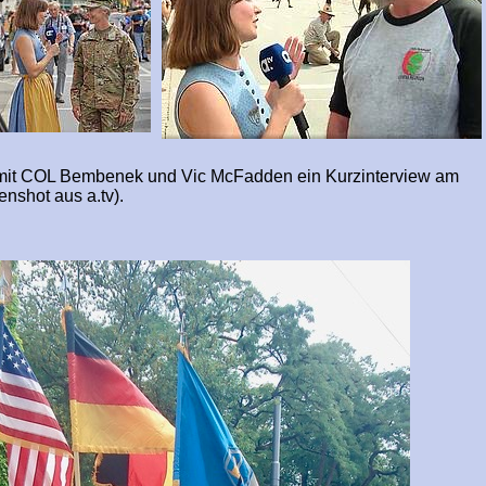
te mit COL Bembenek und Vic McFadden ein Kurzinterview am
nshot aus a.tv).