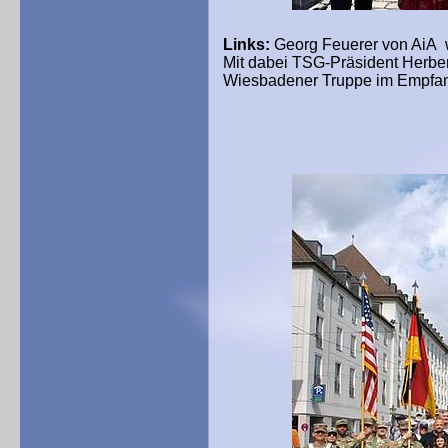
Links:
Georg Feuerer von AiA
Mit dabei TSG-Präsident Herbert
Wiesbadener Truppe im Empfan