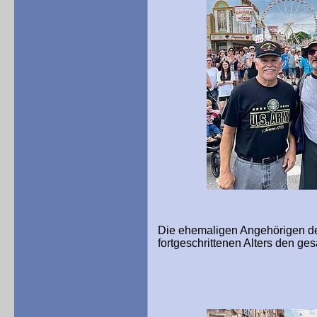
Die ehemaligen Angehörigen der
fortgeschrittenen Alters den g