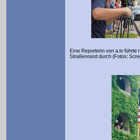
Eine Reporterin von a.tv führ
Straßenrand durch (Fotos: Scree