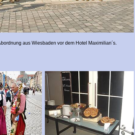
g aus Wiesbaden vor dem Hotel Maximilian´s.